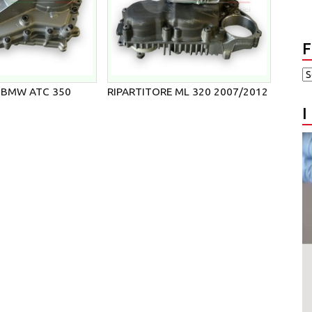
F
 BMW ATC 350
RIPARTITORE ML 320 2007/2012
I