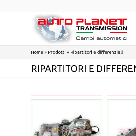
Salta
al
contenuto
Home
»
Prodotti
»
Ripartitori e differenziali
RIPARTITORI E DIFFERE