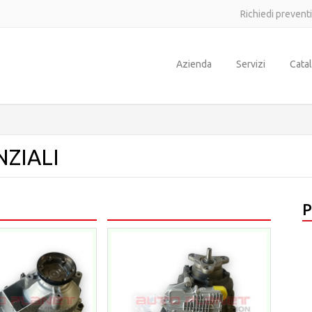
Richiedi prevent
Azienda
Servizi
Cata
NZIALI
P