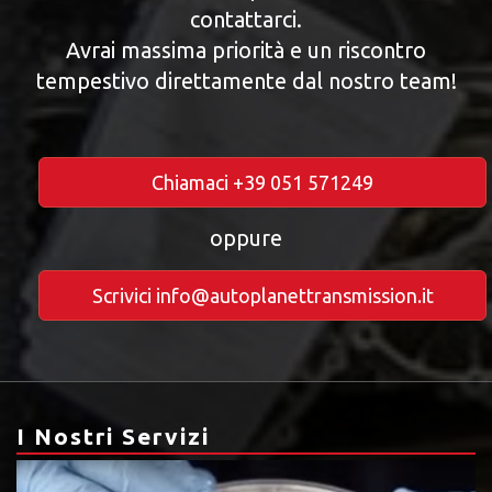
contattarci.
Avrai massima priorità e un riscontro
tempestivo direttamente dal nostro team!
Chiamaci +39 051 571249
oppure
Scrivici info@autoplanettransmission.it
I Nostri Servizi