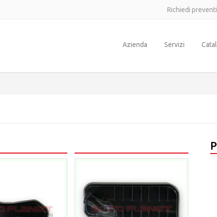
Richiedi prevent
Azienda
Servizi
Cata
P