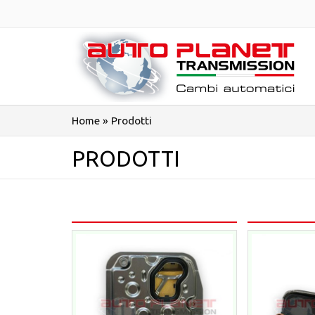
Salta
al
contenuto
Home
»
Prodotti
PRODOTTI