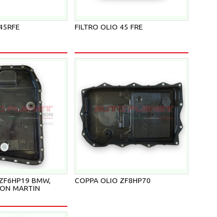
45RFE
FILTRO OLIO 45 FRE
 ZF6HP19 BMW,
COPPA OLIO ZF8HP70
TON MARTIN