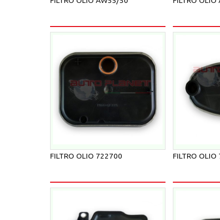
FILTRO OLIO AW55/50
FILTRO OLIO
FILTRO OLIO 722700
FILTRO OLIO