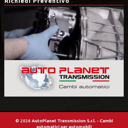
Richiedi Preventivo
© 2026
AutoPlanet Transmission S.r.l. - Cambi
automatici per automobili