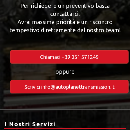
Per richiedere un preventivo basta
contattarci.
Avrai massima priorità e un riscontro
tempestivo direttamente dal nostro team!
Chiamaci +39 051 571249
oppure
Scrivici info@autoplanettransmission.it
I Nostri Servizi