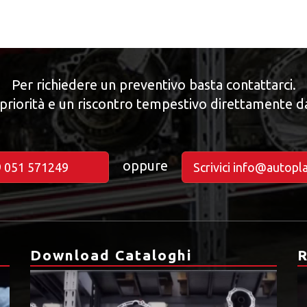
Per richiedere un preventivo basta contattarci.
priorità e un riscontro tempestivo direttamente d
oppure
9 051 571249
Scrivici info@autopl
Download Cataloghi
R