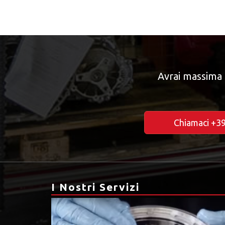
Avrai massima 
Chiamaci +3
I Nostri Servizi